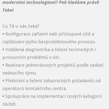
moderními technologiemi? Pak hledáme právě
Tebe!
C​o Tě u nás čeká?
•
Konfigurace zařízení naší přístupové sítě a
zajišťování jejího bezproblémového provozu.
•
Vzdálená diagnostika a řešení technických i
provozních problémů v síti.
•
Realizace jednorázových projektů podle zadání
vedoucího týmu.
•
Přebírání a řešení zákaznických požadavků od
operátorů kontaktního centra.
•
Spolupráce na implementaci nových kategorií
služeb.