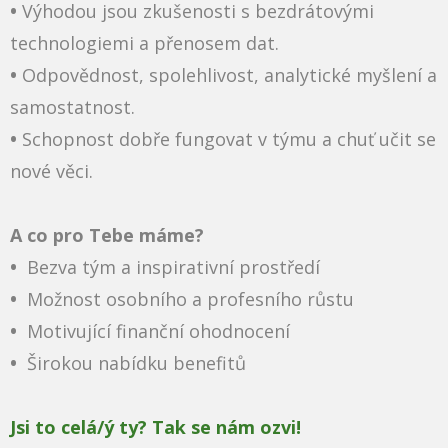
•
Výhodou jsou zkušenosti s bezdrátovými
technologiemi a přenosem dat.
•
Odpovědnost, spolehlivost, analytické myšlení a
samostatnost.
•
Schopnost dobře fungovat v týmu a chuť učit se
nové věci.
A co pro Tebe máme?
•
Bezva tým a inspirativní prostředí
•
Možnost osobního a profesního růstu
•
Motivující finanční ohodnocení
•
Širokou nabídku benefitů
Jsi to celá/ý ty? Tak se nám ozvi!