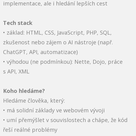
implementace, ale i hledání lepších cest
Tech stack
• základ: HTML, CSS, JavaScript, PHP, SQL,
zkušenost nebo zájem o AI nástroje (např.
ChatGPT, API, automatizace)
• výhodou (ne podmínkou): Nette, Dojo, práce
s API, XML
Koho hledáme?
Hledáme člověka, který:
• má solidní základy ve webovém vývoji
• umí přemýšlet v souvislostech a chápe, že kód
řeší reálné problémy