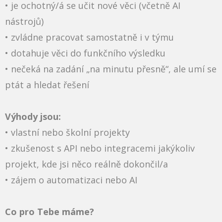
• je ochotný/á se učit nové věci (včetně AI
nástrojů)
• zvládne pracovat samostatně i v týmu
• dotahuje věci do funkčního výsledku
• nečeká na zadání „na minutu přesně“, ale umí se
ptát a hledat řešení
Výhody jsou:
• ​vlastní nebo školní projekty
• ​zkušenost s API nebo integracemi jakýkoliv
projekt, kde jsi něco reálně dokončil/a
• ​zájem o automatizaci nebo AI
Co pro Tebe máme?