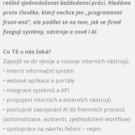
reálně zjednodušovat každodenní práci. Hledáme
proto člověka, který nechce jen „programovat
front-end“, ale podílet se na tom, jak ve firmě
fungují systémy, nástroje a nově i AI.
Co Tě u nás čeká?
Zapojíš se do vývoje a rozvoje interních nástrojů:
• interní informační systém
• webové aplikace a portály
• integrace systémů a API
• propojení interních a externích nástrojů
• postupné zapojování AI do firemních procesů
(automatizace, asistenti, zjednodušení workflow)
• spolupráce na návrhu řešení – nejen