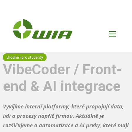
VibeCoder / Front-
end & AI integrace
Vyvíjíme interní platformy, které propojují data,
lidi a procesy napříč firmou. Aktuálně je
rozšiřujeme o automatizace a AI prvky, které mají