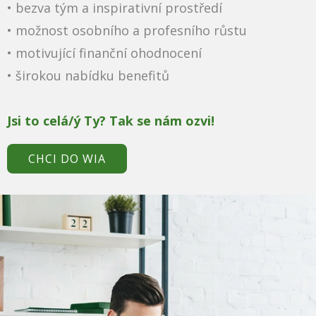
• ​bezva tým a inspirativní prostředí
• možnost osobního a profesního růstu
• motivující finanční ohodnocení
• širokou nabídku benefitů
Jsi to celá/ý Ty? Tak se nám ozvi!
CHCI DO WIA